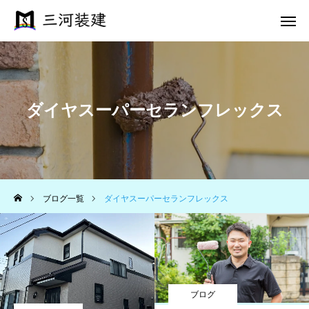
電話 問合せ
メール 問合せ
ダイヤスーパーセランフレックス
ホーム
施工事例
三河のこだわり
ブログ一覧
ダイヤスーパーセランフレックス
施工完了までの流れ
会社案内
ブログ
お問い合わせ