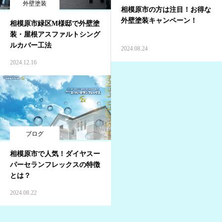
外壁塗装
相模原市の方は注目！お得な
外壁塗装キャンペーン！
相模原市緑区M様邸で外壁塗
装・屋根アスファルトシング
ルカバー工法
2024.08.24
2024.12.16
ブログ
相模原市で人気！ダイヤスー
パーセランフレックスの特徴
とは？
2024.08.22