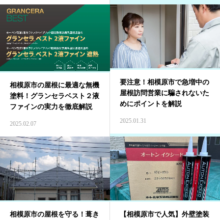
要注意！相模原市で急増中の
相模原市の屋根に最適な無機
屋根訪問営業に騙されないた
塗料！グランセラベスト２液
めにポイントを解説
ファインの実力を徹底解説
2025.01.31
2025.02.07
相模原市の屋根を守る！葺き
【相模原市で人気】外壁塗装