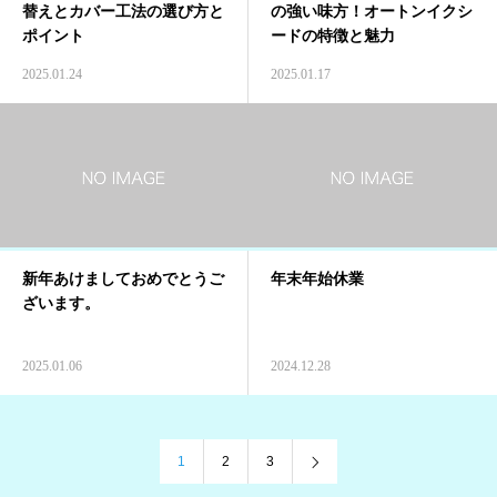
替えとカバー工法の選び方と
の強い味方！オートンイクシ
ポイント
ードの特徴と魅力
2025.01.24
2025.01.17
新年あけましておめでとうご
年末年始休業
ざいます。
2025.01.06
2024.12.28
1
2
3