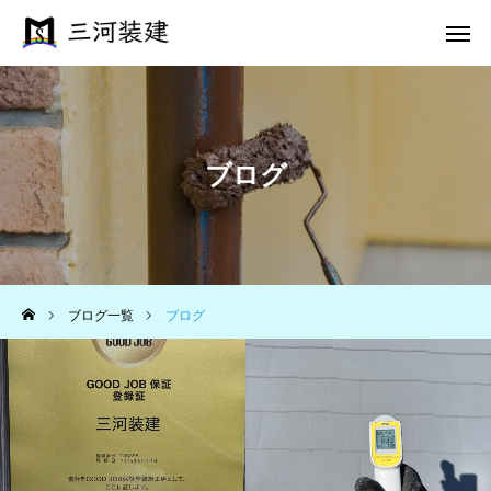
電話 問合せ
メール 問合せ
ブログ
ホーム
施工事例
三河のこだわり
ブログ一覧
ブログ
施工完了までの流れ
会社案内
お問い合わせ