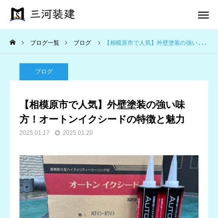
ブログ一覧
ブログ
【相模原市で人気】外壁塗装の強い味方！オートンイクシードの特徴と魅力
電話 問合せ
メール 問合せ
ブログ
ホーム
【相模原市で人気】外壁塗装の強い味
施工事例
方！オートンイクシードの特徴と魅力
2025.01.17
2025.01.20
三河のこだわり
施工完了までの流れ
会社案内
お問い合わせ