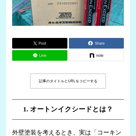
Post
Share
Line
note
記事のタイトルとURLをコピーする
1. オートンイクシードとは？
外壁塗装を考えるとき、実は「コーキン