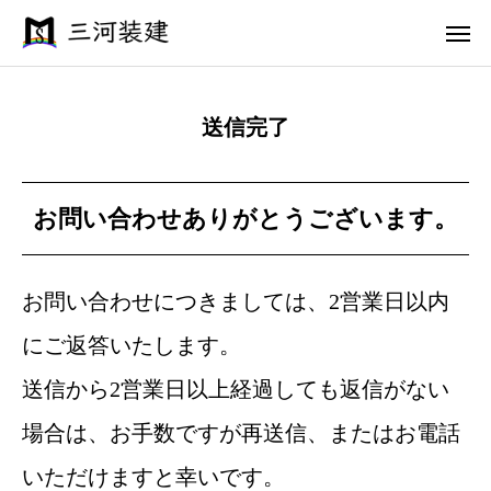
送信完了
電話 問合せ
メール 問合せ
ホーム
お問い合わせありがとうございます。
施工事例
お問い合わせにつきましては、2営業日以内
三河のこだわり
にご返答いたします。
施工完了までの流れ
送信から2営業日以上経過しても返信がない
会社案内
場合は、お手数ですが再送信、またはお電話
いただけますと幸いです。
お問い合わせ