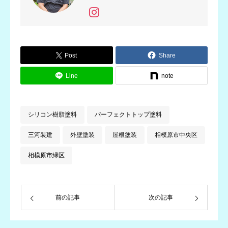
指し真心込めて施工しております。
Post
Share
Line
note
シリコン樹脂塗料
パーフェクトトップ塗料
三河装建
外壁塗装
屋根塗装
相模原市中央区
相模原市緑区
前の記事
次の記事