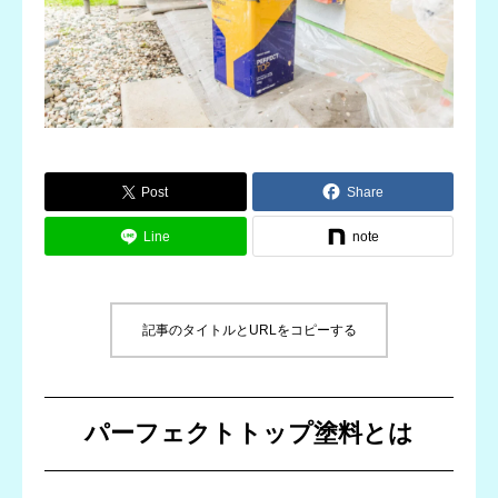
Post
Share
Line
note
記事のタイトルとURLをコピーする
パーフェクトトップ塗料とは