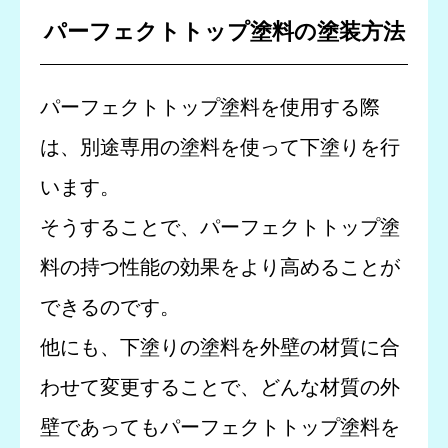
パーフェクトトップ塗料の塗装方法
パーフェクトトップ塗料を使用する際
は、別途専用の塗料を使って下塗りを行
います。
そうすることで、パーフェクトトップ塗
料の持つ性能の効果をより高めることが
できるのです。
他にも、下塗りの塗料を外壁の材質に合
わせて変更することで、どんな材質の外
壁であってもパーフェクトトップ塗料を