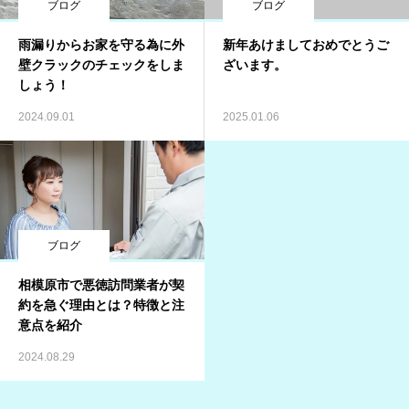
ブログ
ブログ
雨漏りからお家を守る為に外
新年あけましておめでとうご
壁クラックのチェックをしま
ざいます。
しょう！
2024.09.01
2025.01.06
ブログ
相模原市で悪徳訪問業者が契
約を急ぐ理由とは？特徴と注
意点を紹介
2024.08.29