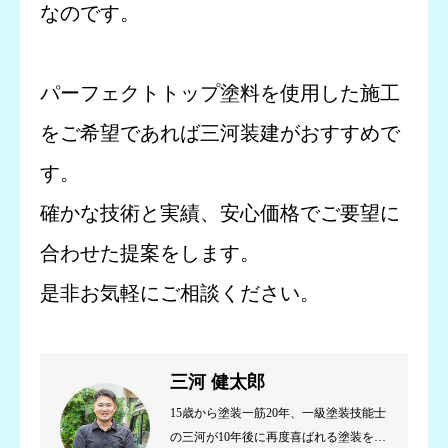
なのです。
パーフェクトトップ塗料を使用した施工
をご希望であれば三河装建がおすすめで
す。
確かな技術と実績、安心価格でご要望に
合わせた提案をします。
是非お気軽にご相談ください。
三河 健太郎
15歳から塗装一筋20年、一級塗装技能士
の三河が10年後に再度喜ばれる塗装を目