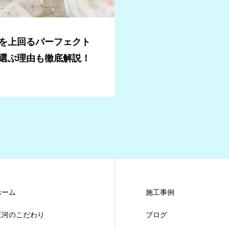
を上回るパーフェクト
選ぶ理由も徹底解説！
ホーム
施工事例
三河のこだわり
ブログ